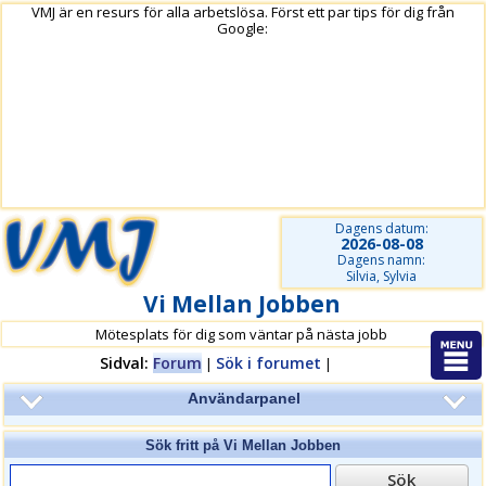
VMJ är en resurs för alla arbetslösa. Först ett par tips för dig från
Google:
Dagens datum:
2026-08-08
Dagens namn:
Silvia, Sylvia
Vi Mellan Jobben
Mötesplats för dig som väntar på nästa jobb
Sidval:
Forum
Sök i forumet
|
|
Användarpanel
Sök fritt på
Vi Mellan Jobben