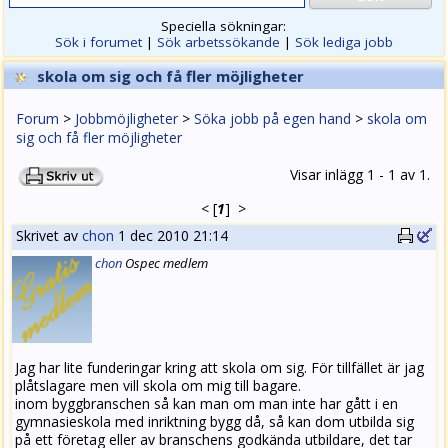
Speciella sökningar:
Sök i forumet
|
Sök arbetssökande
|
Sök lediga jobb
skola om sig och få fler möjligheter
Forum
>
Jobbmöjligheter
>
Söka jobb på egen hand
>
skola om
sig och få fler möjligheter
Visar inlägg 1 - 1 av 1.
<
[
1
]
>
Skrivet av
chon
1 dec 2010 21:14
chon
Ospec medlem
Jag har lite funderingar kring att skola om sig. För tillfället är jag
plåtslagare men vill skola om mig till bagare.
inom byggbranschen så kan man om man inte har gått i en
gymnasieskola med inriktning bygg då, så kan dom utbilda sig
på ett företag eller av branschens godkända utbildare, det tar