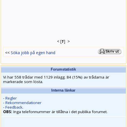
<
[
1
]
>
<<
Söka jobb på egen hand
Forumstatistik
Vi har 558 trådar med 1129 inlägg. 84 (15%) av trådarna är
markerade som lösta.
Interna länkar
-
Regler
-
Rekommendationer
-
Feedback
.
OBS:
Inga telefonnummer är tillåtna i det publika forumet.