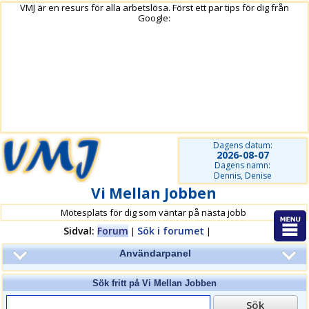
VMJ är en resurs för alla arbetslösa. Först ett par tips för dig från
Google:
Dagens datum:
2026-08-07
Dagens namn:
Dennis, Denise
Vi Mellan Jobben
Mötesplats för dig som väntar på nästa jobb
Sidval:
Forum
Sök i forumet
|
|
Användarpanel
Sök fritt på
Vi Mellan Jobben