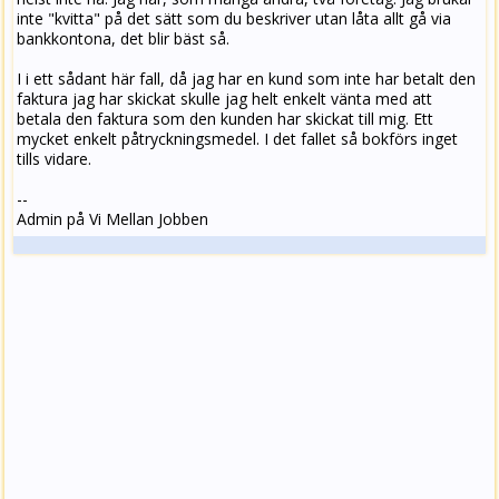
inte "kvitta" på det sätt som du beskriver utan låta allt gå via
bankkontona, det blir bäst så.
I i ett sådant här fall, då jag har en kund som inte har betalt den
faktura jag har skickat skulle jag helt enkelt vänta med att
betala den faktura som den kunden har skickat till mig. Ett
mycket enkelt påtryckningsmedel. I det fallet så bokförs inget
tills vidare.
--
Admin på Vi Mellan Jobben