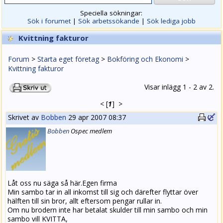
Speciella sökningar:
Sök i forumet
|
Sök arbetssökande
|
Sök lediga jobb
Kvittning fakturor
Forum
>
Starta eget företag
>
Bokföring och Ekonomi
>
Kvittning fakturor
Visar inlägg 1 - 2 av 2.
<
[
1
]
>
Skrivet av
Bobben
29 apr 2007 08:37
Bobben
Ospec medlem
Låt oss nu säga så här.Egen firma
Min sambo tar in all inkomst till sig och därefter flyttar över
hälften till sin bror, allt eftersom pengar rullar in.
Om nu brodern inte har betalat skulder till min sambo och min
sambo vill KVITTA,