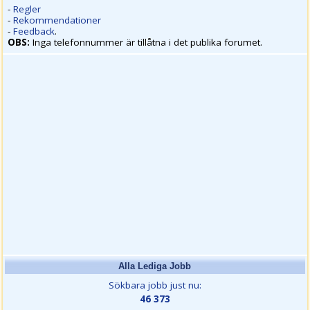
-
Regler
-
Rekommendationer
-
Feedback
.
OBS:
Inga telefonnummer är tillåtna i det publika forumet.
Alla Lediga Jobb
Sökbara jobb just nu:
46 373