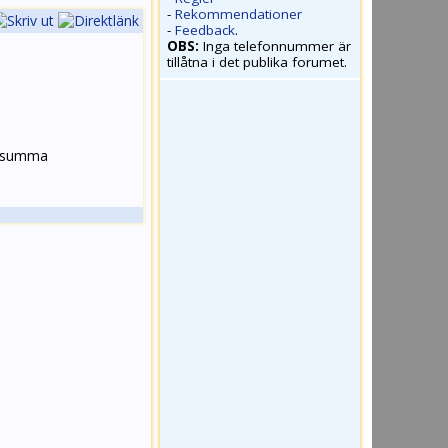
-
Rekommendationer
-
Feedback
.
OBS:
Inga telefonnummer är
tillåtna i det publika forumet.
en summa