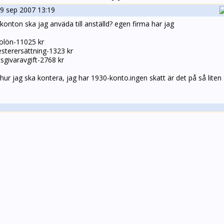
9 sep 2007 13:19
 konton ska jag anväda till anställd? egen firma har jag
tolön-11025 kr
sterersättning-1323 kr
sgivaravgift-2768 kr
 hur jag ska kontera, jag har 1930-konto.ingen skatt är det på så lit