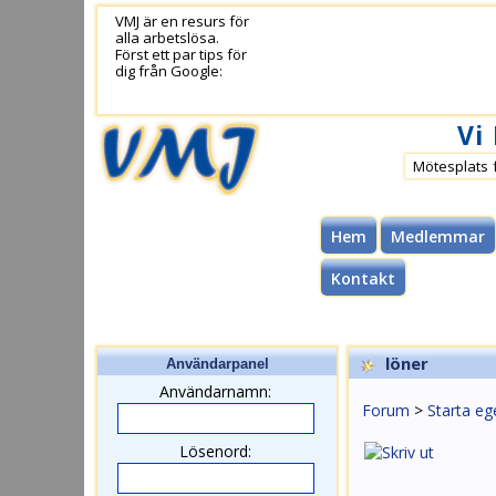
VMJ är en resurs för
alla arbetslösa.
Först ett par tips för
dig från Google:
Vi
Mötesplats 
Hem
Medlemmar
Kontakt
löner
Användarpanel
Användarnamn:
Forum
>
Starta eg
Lösenord: