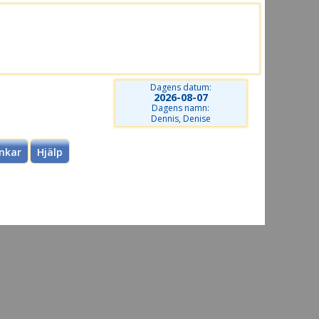
Dagens datum:
2026-08-07
Dagens namn:
Dennis, Denise
nkar
Hjälp