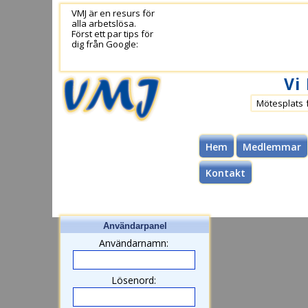
VMJ är en resurs för
alla arbetslösa.
Först ett par tips för
dig från Google:
Vi
Mötesplats 
Hem
Medlemmar
Kontakt
Användarpanel
Användarnamn:
Lösenord: