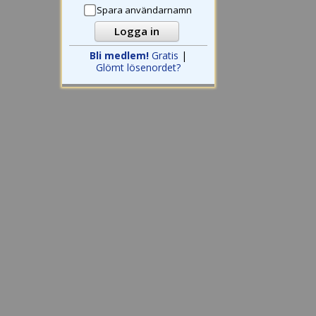
Spara användarnamn
Bli medlem!
Gratis
|
Glömt lösenordet?