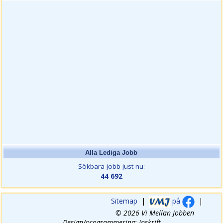
Alla Lediga Jobb
Sökbara jobb just nu:
44 692
Sitemap
|
på
|
© 2026 Vi Mellan Jobben
Design/programmering: Inskrift