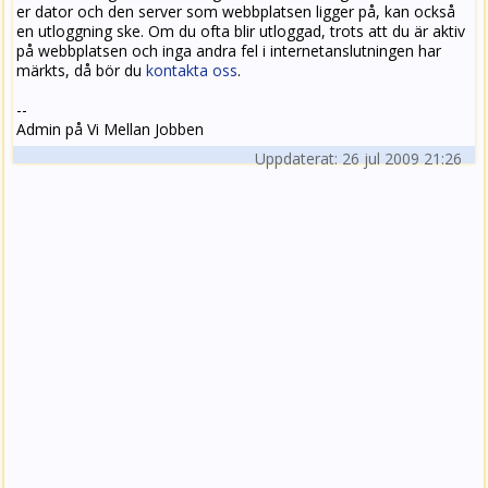
er dator och den server som webbplatsen ligger på, kan också
en utloggning ske. Om du ofta blir utloggad, trots att du är aktiv
på webbplatsen och inga andra fel i internetanslutningen har
märkts, då bör du
kontakta oss
.
--
Admin på Vi Mellan Jobben
Uppdaterat: 26 jul 2009 21:26