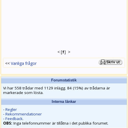
<
[
1
]
>
<<
Vanliga frågor
Forumstatistik
Vi har 558 trådar med 1129 inlägg. 84 (15%) av trådarna är
markerade som lösta.
Interna länkar
-
Regler
-
Rekommendationer
-
Feedback
.
OBS:
Inga telefonnummer är tillåtna i det publika forumet.