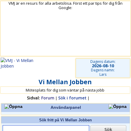
VMJ är en resurs för alla arbetslösa. Först ett par tips för dig från
Google:
Dagens datum:
2026-08-10
Dagens namn:
Lars
Vi Mellan Jobben
Mötesplats för dig som väntar på nästa jobb
Sidval:
Forum
Sök i forumet
|
|
Användarpanel
Sök fritt på
Vi Mellan Jobben