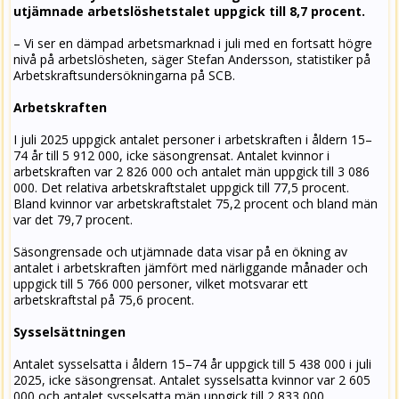
utjämnade arbetslöshetstalet uppgick till 8,7 procent.
– Vi ser en dämpad arbetsmarknad i juli med en fortsatt högre
nivå på arbetslösheten, säger Stefan Andersson, statistiker på
Arbetskraftsundersökningarna på SCB.
Arbetskraften
I juli 2025 uppgick antalet personer i arbetskraften i åldern 15–
74 år till 5 912 000, icke säsongrensat. Antalet kvinnor i
arbetskraften var 2 826 000 och antalet män uppgick till 3 086
000. Det relativa arbetskraftstalet uppgick till 77,5 procent.
Bland kvinnor var arbetskraftstalet 75,2 procent och bland män
var det 79,7 procent.
Säsongrensade och utjämnade data visar på en ökning av
antalet i arbetskraften jämfört med närliggande månader och
uppgick till 5 766 000 personer, vilket motsvarar ett
arbetskraftstal på 75,6 procent.
Sysselsättningen
Antalet sysselsatta i åldern 15–74 år uppgick till 5 438 000 i juli
2025, icke säsongrensat. Antalet sysselsatta kvinnor var 2 605
000 och antalet sysselsatta män uppgick till 2 833 000