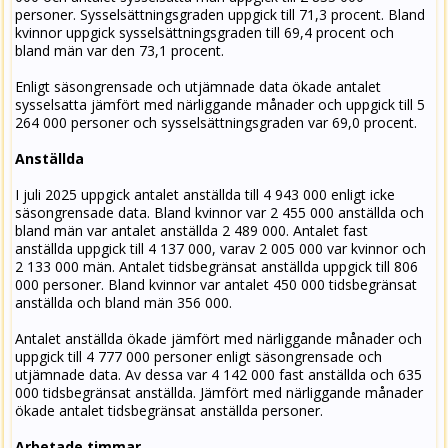
personer. Sysselsättningsgraden uppgick till 71,3 procent. Bland
kvinnor uppgick sysselsättningsgraden till 69,4 procent och
bland män var den 73,1 procent.
Enligt säsongrensade och utjämnade data ökade antalet
sysselsatta jämfört med närliggande månader och uppgick till 5
264 000 personer och sysselsättningsgraden var 69,0 procent.
Anställda
I juli 2025 uppgick antalet anställda till 4 943 000 enligt icke
säsongrensade data. Bland kvinnor var 2 455 000 anställda och
bland män var antalet anställda 2 489 000. Antalet fast
anställda uppgick till 4 137 000, varav 2 005 000 var kvinnor och
2 133 000 män. Antalet tidsbegränsat anställda uppgick till 806
000 personer. Bland kvinnor var antalet 450 000 tidsbegränsat
anställda och bland män 356 000.
Antalet anställda ökade jämfört med närliggande månader och
uppgick till 4 777 000 personer enligt säsongrensade och
utjämnade data. Av dessa var 4 142 000 fast anställda och 635
000 tidsbegränsat anställda. Jämfört med närliggande månader
ökade antalet tidsbegränsat anställda personer.
Arbetade timmar