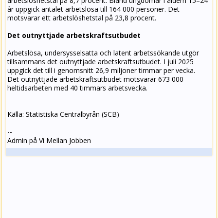
arbetslöshetstal på 8,7 procent. Bland ungdomar i åldern 15–24
år uppgick antalet arbetslösa till 164 000 personer. Det
motsvarar ett arbetslöshetstal på 23,8 procent.
Det outnyttjade arbetskraftsutbudet
Arbetslösa, undersysselsatta och latent arbetssökande utgör
tillsammans det outnyttjade arbetskraftsutbudet. I juli 2025
uppgick det till i genomsnitt 26,9 miljoner timmar per vecka.
Det outnyttjade arbetskraftsutbudet motsvarar 673 000
heltidsarbeten med 40 timmars arbetsvecka.
Källa: Statistiska Centralbyrån (SCB)
--
Admin på Vi Mellan Jobben