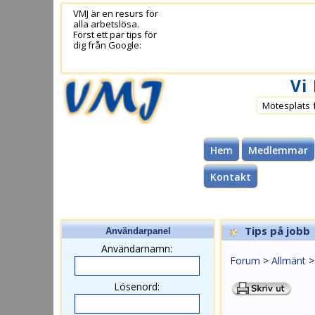
VMJ är en resurs för
alla arbetslösa.
Först ett par tips för
dig från Google:
Vi
Mötesplats 
Hem
Medlemmar
Kontakt
Tips på jobb
Användarpanel
Användarnamn:
Forum
>
Allmänt
Lösenord: