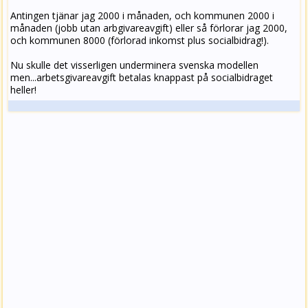
Antingen tjänar jag 2000 i månaden, och kommunen 2000 i
månaden (jobb utan arbgivareavgift) eller så förlorar jag 2000,
och kommunen 8000 (förlorad inkomst plus socialbidrag!).
Nu skulle det visserligen underminera svenska modellen
men...arbetsgivareavgift betalas knappast på socialbidraget
heller!