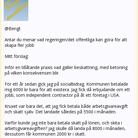
@Bengt
Antar du menar vad regeringen/det offentliga kan göra för att
skapa fler jobb
Mitt förslag:
Inför en tillåtande praxis vad gäller beskattning, med betoning
på vilken konsekvensen blir.
För ett år sedan gick jag på socialbidrag. Kommunen betalade
mig 6000 kr bara för att existera. Jag fick då erbjudande om ett
jobb, som independent contractor på åt ett företag i USA.
Kruxet var bara det, att jag fick betala både arbetsgivareavgift
och skatt själv. Det landade således på 5500 i månaden.
Varför kunde jag inte bara betala skatt på lönen, och skita i
arbetsgivareavgiften? jag skulle då landa på 8000 i månaden,
dessutom får kommunen 2000 kr i skatt.