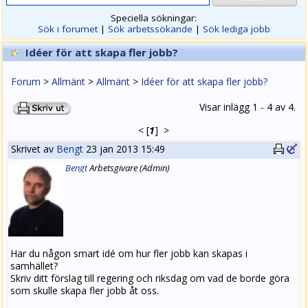
Speciella sökningar:
Sök i forumet
|
Sök arbetssökande
|
Sök lediga jobb
Idéer för att skapa fler jobb?
Forum
>
Allmänt
>
Allmänt
>
Idéer för att skapa fler jobb?
Visar inlägg 1 - 4 av 4.
<
[
1
]
>
Skrivet av
Bengt
23 jan 2013 15:49
Bengt
Arbets
givare
(Admin)
Har du någon smart idé om hur fler jobb kan skapas i
samhället?
Skriv ditt förslag till regering och riksdag om vad de borde göra
som skulle skapa fler jobb åt oss.