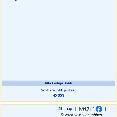
Alla Lediga Jobb
Sökbara jobb just nu:
45 358
Sitemap
|
på
|
© 2026 Vi Mellan Jobben