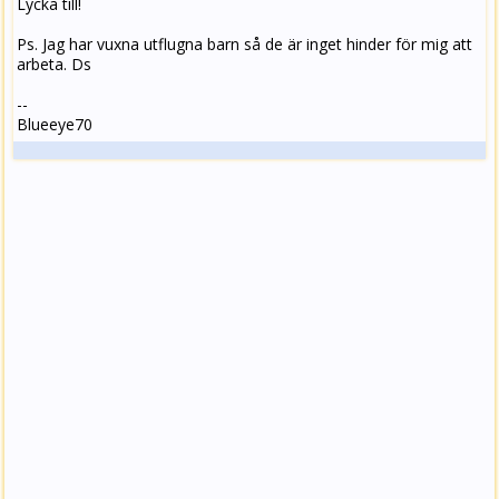
Lycka till!
Ps. Jag har vuxna utflugna barn så de är inget hinder för mig att
arbeta. Ds
--
Blueeye70