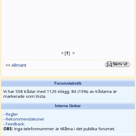
<
[
1
]
>
<<
Allmänt
Forumstatistik
Vi har 558 trådar med 1129 inlägg. 84 (15%) av trådarna är
markerade som lösta.
Interna länkar
-
Regler
-
Rekommendationer
-
Feedback
.
OBS:
Inga telefonnummer är tillåtna i det publika forumet.