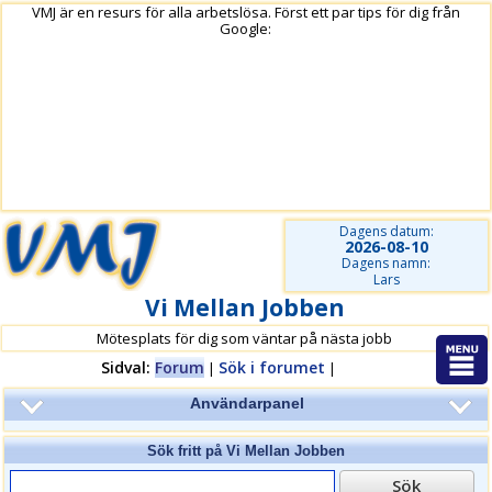
VMJ är en resurs för alla arbetslösa. Först ett par tips för dig från
Google:
Dagens datum:
2026-08-10
Dagens namn:
Lars
Vi Mellan Jobben
Mötesplats för dig som väntar på nästa jobb
Sidval:
Forum
Sök i forumet
|
|
Användarpanel
Sök fritt på
Vi Mellan Jobben