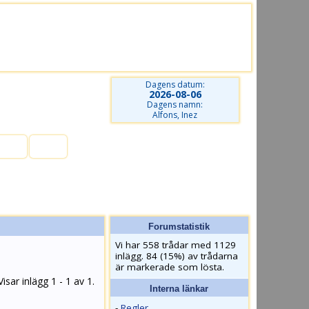
Dagens datum:
2026-08-06
Dagens namn:
Alfons, Inez
nkar
Hjälp
Forumstatistik
Vi har 558 trådar med 1129
inlägg. 84 (15%) av trådarna
är markerade som lösta.
Visar inlägg 1 - 1 av 1.
Interna länkar
-
Regler