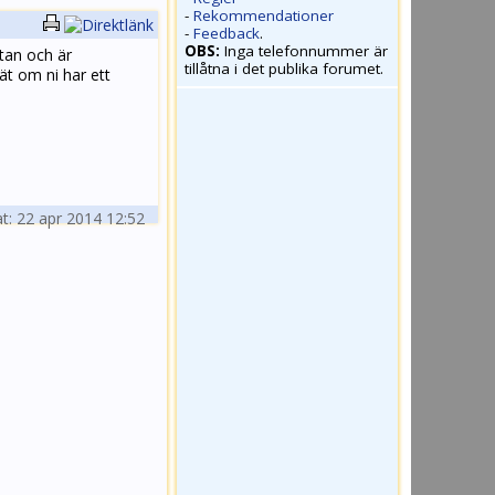
-
Rekommendationer
-
Feedback
.
OBS:
Inga telefonnummer är
ttan och är
tillåtna i det publika forumet.
ät om ni har ett
t: 22 apr 2014 12:52