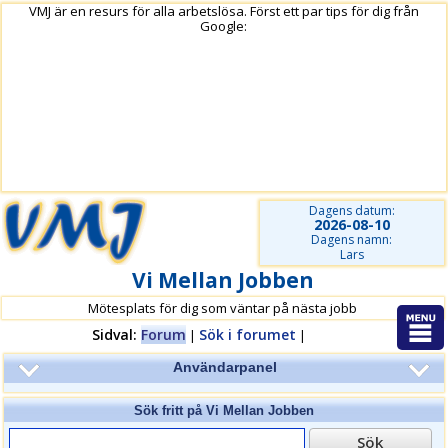
VMJ är en resurs för alla arbetslösa. Först ett par tips för dig från
Google:
Dagens datum:
2026-08-10
Dagens namn:
Lars
Vi Mellan Jobben
Mötesplats för dig som väntar på nästa jobb
Sidval:
Forum
Sök i forumet
|
|
Användarpanel
Sök fritt på
Vi Mellan Jobben