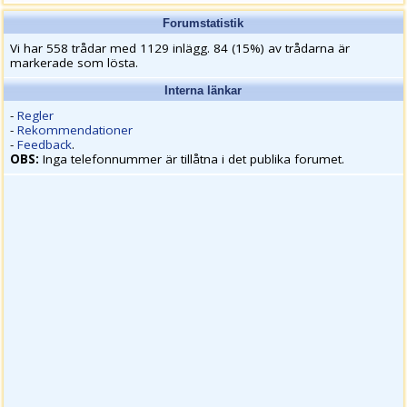
Forumstatistik
Vi har 558 trådar med 1129 inlägg. 84 (15%) av trådarna är
markerade som lösta.
Interna länkar
-
Regler
-
Rekommendationer
-
Feedback
.
OBS:
Inga telefonnummer är tillåtna i det publika forumet.